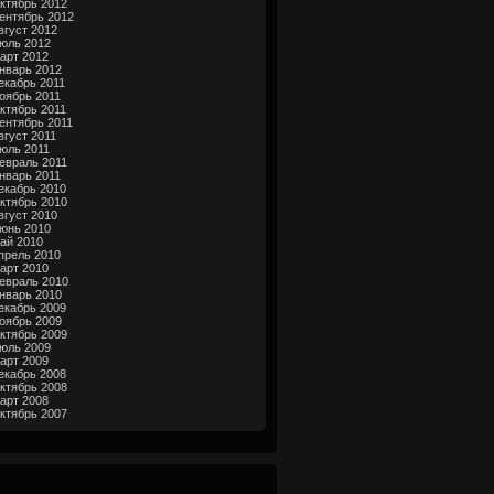
ктябрь 2012
ентябрь 2012
вгуст 2012
юль 2012
арт 2012
нварь 2012
екабрь 2011
оябрь 2011
ктябрь 2011
ентябрь 2011
вгуст 2011
юль 2011
евраль 2011
нварь 2011
екабрь 2010
ктябрь 2010
вгуст 2010
юнь 2010
ай 2010
прель 2010
арт 2010
евраль 2010
нварь 2010
екабрь 2009
оябрь 2009
ктябрь 2009
юль 2009
арт 2009
екабрь 2008
ктябрь 2008
арт 2008
ктябрь 2007