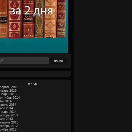
Архив
евраль 2016
нварь 2016
нварь 2015
ентябрь 2014
ай 2014
прель 2014
арт 2014
нварь 2014
екабрь 2013
арт 2013
евраль 2013
екабрь 2012
оябрь 2012